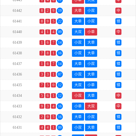
61443
1
4
6
11
小单
大双
中
61442
8
2
9
19
大单
小双
中
61441
8
9
5
22
大单
小双
错
61440
4
1
4
09
大双
小单
中
61439
1
6
7
14
小双
大单
错
61438
7
8
1
16
小双
大单
错
61437
1
6
7
14
大单
小双
错
61436
3
3
1
07
小双
大单
错
61435
7
5
0
12
大双
小单
错
61434
5
6
1
12
小双
大单
中
61433
9
3
4
16
小单
大双
中
61432
2
9
5
16
大单
小双
错
61431
4
4
1
09
小双
大单
错