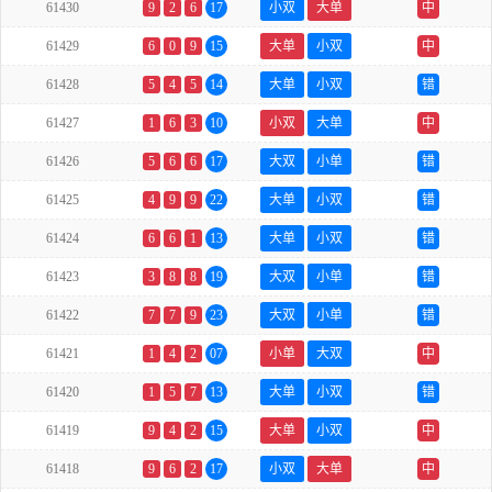
61430
9
2
6
17
小双
大单
中
61429
6
0
9
15
大单
小双
中
61428
5
4
5
14
大单
小双
错
61427
1
6
3
10
小双
大单
中
61426
5
6
6
17
大双
小单
错
61425
4
9
9
22
大单
小双
错
61424
6
6
1
13
大单
小双
错
61423
3
8
8
19
大双
小单
错
61422
7
7
9
23
大双
小单
错
61421
1
4
2
07
小单
大双
中
61420
1
5
7
13
大单
小双
错
61419
9
4
2
15
大单
小双
中
61418
9
6
2
17
小双
大单
中