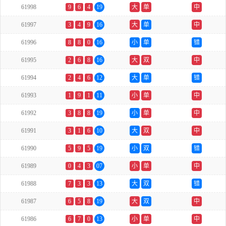
61998
9
6
4
19
大
单
中
61997
3
4
9
16
大
单
中
61996
8
8
0
16
小
单
错
61995
2
6
8
16
大
双
中
61994
2
4
6
12
大
单
错
61993
1
9
1
11
小
单
中
61992
3
8
8
19
小
单
中
61991
3
1
6
10
大
双
中
61990
5
9
5
19
小
双
错
61989
0
4
3
07
小
单
中
61988
7
3
3
13
大
双
错
61987
6
5
8
19
大
双
中
61986
6
7
0
13
小
单
中