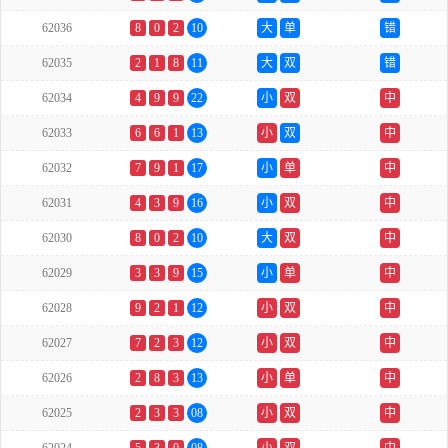
62036
8
0
2
10
大
单
错
62035
2
1
8
11
大
双
错
62034
4
9
9
22
小
双
中
62033
6
6
1
13
小
双
中
62032
7
9
1
17
小
单
中
62031
4
3
9
16
小
双
中
62030
8
0
2
10
大
双
中
62029
3
3
9
15
小
单
中
62028
9
2
1
12
小
双
中
62027
7
2
3
12
小
双
中
62026
2
8
3
13
小
单
中
62025
2
3
3
08
小
双
中