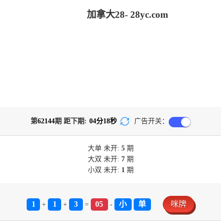
加拿大28- 28yc.com
第
62144
期 距下期:
04
分
18
秒
广告开关：
大单
未开:
5
期
大双
未开:
7
期
小双
未开:
1
期
1
1
3
05
小
单
咪牌
+
+
=
-