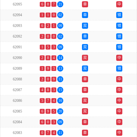
62095
6
8
7
21
单
中
62094
1
1
0
02
单
错
62093
6
2
1
09
双
错
62092
2
0
0
02
单
错
62091
1
5
3
09
双
错
62090
2
8
4
14
双
中
62089
1
9
3
13
双
错
62088
2
0
9
11
单
中
62087
4
8
3
15
单
中
62086
5
7
4
16
双
中
62085
6
9
5
20
双
中
62084
6
0
3
09
单
中
62083
0
7
4
11
单
中