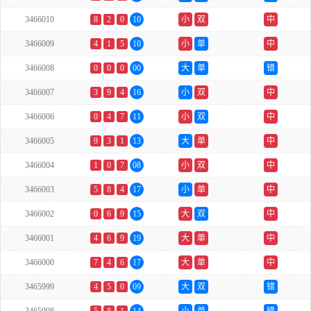
3466010
8
2
0
10
小
双
中
3466009
4
1
5
10
小
单
中
3466008
0
0
0
00
大
单
错
3466007
3
9
4
16
小
双
中
3466006
0
4
7
11
小
双
中
3466005
9
3
1
13
大
单
中
3466004
1
0
7
08
小
双
中
3466003
5
8
4
17
小
单
中
3466002
0
6
9
15
大
双
中
3466001
4
6
9
19
大
单
中
3466000
7
4
6
17
大
单
中
3465999
4
5
0
09
大
双
错