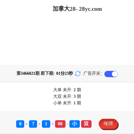
加拿大28- 28yc.com
第
3466021
期 距下期:
01
分
23
秒
广告开关：
大单
未开:
2
期
大双
未开:
3
期
小单
未开:
1
期
0
7
1
08
小
双
咪牌
+
+
=
-