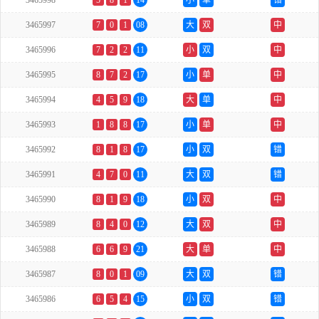
3465998
5
8
1
14
小
单
错
3465997
7
0
1
08
大
双
中
3465996
7
2
2
11
小
双
中
3465995
8
7
2
17
小
单
中
3465994
4
5
9
18
大
单
中
3465993
1
8
8
17
小
单
中
3465992
8
1
8
17
小
双
错
3465991
4
7
0
11
大
双
错
3465990
8
1
9
18
小
双
中
3465989
8
4
0
12
大
双
中
3465988
6
6
9
21
大
单
中
3465987
8
0
1
09
大
双
错
3465986
6
5
4
15
小
双
错