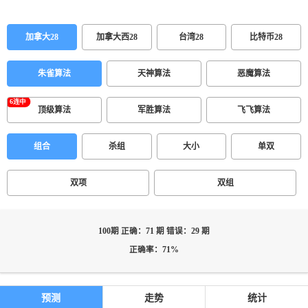
加拿大28
加拿大西28
台湾28
比特币28
朱雀算法
天神算法
恶魔算法
顶级算法
军胜算法
飞飞算法
组合
杀组
大小
单双
双项
双组
100期 正确：71 期 错误：29 期
正确率：71%
预测
走势
统计