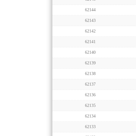
62144
62143
62142
62141
62140
62139
62138
62137
62136
62135
62134
62133