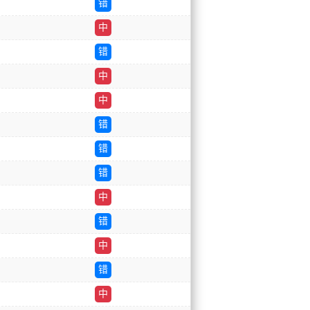
错
中
错
中
中
错
错
错
中
错
中
错
中