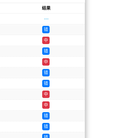
结果
---
错
中
错
中
错
错
中
中
错
错
错