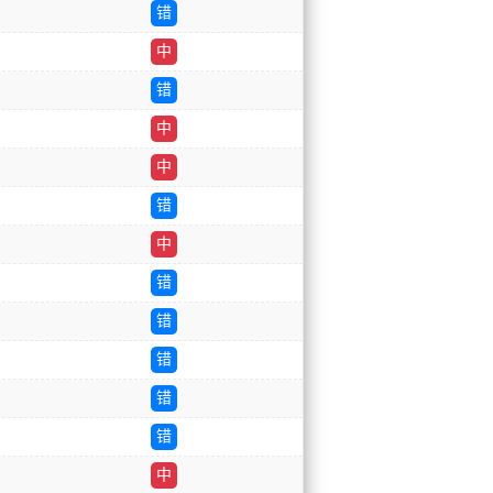
错
中
错
中
中
错
中
错
错
错
错
错
中