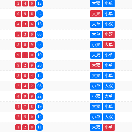
12
大双
小单
2
4
6
24
大双
小单
9
9
6
13
大单
小双
4
3
6
08
大单
小双
5
3
0
25
小双
大单
8
8
9
10
大双
小单
9
1
0
20
大双
小单
9
2
9
12
大双
小单
8
0
4
08
小单
大双
2
4
2
22
小双
大单
4
9
9
19
大双
小单
4
7
8
12
小单
大双
7
5
0
11
大双
小单
1
2
8