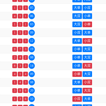
05
大单
小双
1
1
3
06
大双
小单
4
1
1
03
大双
小单
1
1
1
09
小双
大单
1
5
3
12
大单
小双
6
1
5
19
小单
大双
9
7
3
08
小单
大双
2
4
2
14
小单
大双
8
3
3
09
小单
大双
4
1
4
08
大单
小双
1
4
3
20
小单
大双
5
9
6
10
小双
大单
1
3
6