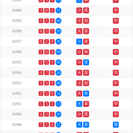
61961
9
5
1
15
小
单
中
61960
3
8
1
12
小
双
中
61959
5
1
0
06
小
双
中
61958
8
5
7
20
大
双
中
61957
9
2
9
20
小
双
中
61956
5
0
4
09
小
单
中
61955
3
5
1
09
小
双
中
61954
4
7
9
20
大
双
中
61953
3
3
2
08
小
双
中
61952
5
1
8
14
大
单
中
61951
1
5
5
11
大
单
中
61950
4
5
1
10
小
双
中
61949
7
1
4
12
大
单
错