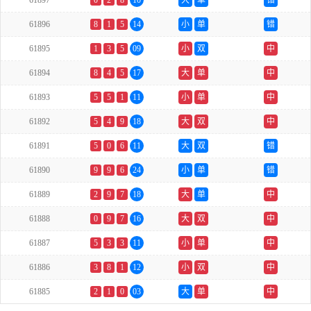
61897
0
2
8
10
大
单
错
61896
8
1
5
14
小
单
错
61895
1
3
5
09
小
双
中
61894
8
4
5
17
大
单
中
61893
5
5
1
11
小
单
中
61892
5
4
9
18
大
双
中
61891
5
0
6
11
大
双
错
61890
9
9
6
24
小
单
错
61889
2
9
7
18
大
单
中
61888
0
9
7
16
大
双
中
61887
5
3
3
11
小
单
中
61886
3
8
1
12
小
双
中
61885
2
1
0
03
大
单
中