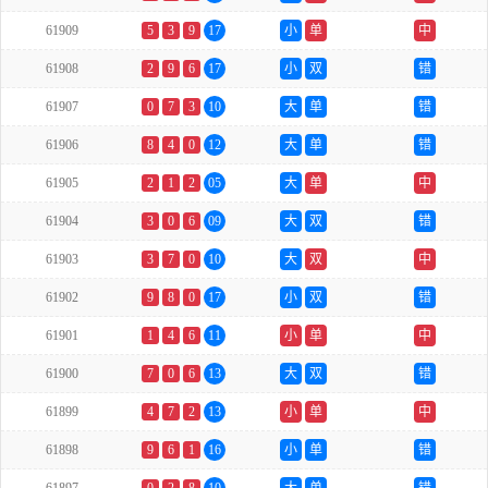
61909
5
3
9
17
小
单
中
61908
2
9
6
17
小
双
错
61907
0
7
3
10
大
单
错
61906
8
4
0
12
大
单
错
61905
2
1
2
05
大
单
中
61904
3
0
6
09
大
双
错
61903
3
7
0
10
大
双
中
61902
9
8
0
17
小
双
错
61901
1
4
6
11
小
单
中
61900
7
0
6
13
大
双
错
61899
4
7
2
13
小
单
中
61898
9
6
1
16
小
单
错