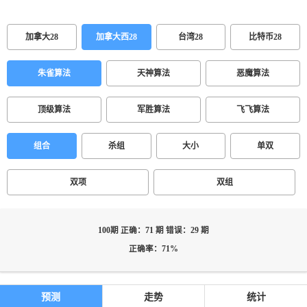
加拿大28
加拿大西28
台湾28
比特币28
朱雀算法
天神算法
恶魔算法
顶级算法
军胜算法
飞飞算法
组合
杀组
大小
单双
双项
双组
100期 正确：71 期 错误：29 期
正确率：71%
预测
走势
统计