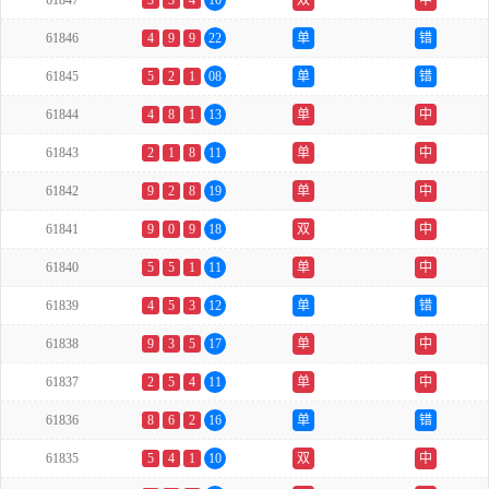
61847
3
3
4
10
双
中
61846
4
9
9
22
单
错
61845
5
2
1
08
单
错
61844
4
8
1
13
单
中
61843
2
1
8
11
单
中
61842
9
2
8
19
单
中
61841
9
0
9
18
双
中
61840
5
5
1
11
单
中
61839
4
5
3
12
单
错
61838
9
3
5
17
单
中
61837
2
5
4
11
单
中
61836
8
6
2
16
单
错
61835
5
4
1
10
双
中