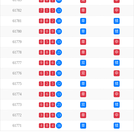
61783
6
0
2
08
双
中
61782
7
1
5
13
单
中
61781
8
8
2
18
单
错
61780
9
0
9
18
单
错
61779
0
5
8
13
单
中
61778
8
8
7
23
单
中
61777
9
6
6
21
双
错
61776
6
3
1
10
双
中
61775
5
2
5
12
单
错
61774
2
6
5
13
单
中
61773
6
8
9
23
双
错
61772
3
1
9
13
单
中
61771
4
8
4
16
单
错