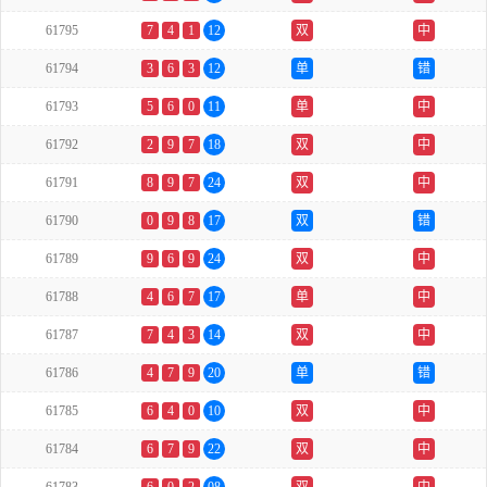
61795
7
4
1
12
双
中
61794
3
6
3
12
单
错
61793
5
6
0
11
单
中
61792
2
9
7
18
双
中
61791
8
9
7
24
双
中
61790
0
9
8
17
双
错
61789
9
6
9
24
双
中
61788
4
6
7
17
单
中
61787
7
4
3
14
双
中
61786
4
7
9
20
单
错
61785
6
4
0
10
双
中
61784
6
7
9
22
双
中