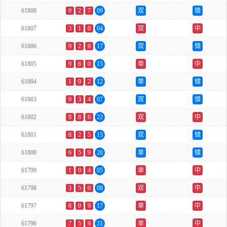
61808
0
2
7
09
双
错
61807
3
1
0
04
双
中
61806
9
2
6
17
双
错
61805
9
6
0
15
单
中
61804
1
9
2
12
单
错
61803
0
3
4
07
双
错
61802
8
8
6
22
双
中
61801
8
2
5
15
双
错
61800
6
5
9
20
单
错
61799
1
0
4
05
单
中
61798
3
5
0
08
双
中
61797
8
0
9
17
单
中
61796
7
5
9
21
单
中