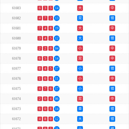
61683
6
3
5
14
大
中
61682
4
7
2
13
双
错
61681
7
4
8
19
大
中
61680
3
4
5
12
大
错
61679
2
2
0
04
小
中
61678
6
5
3
14
双
中
61677
8
4
5
17
小
错
61676
1
6
4
11
小
中
61675
4
7
6
17
小
错
61674
2
0
4
06
双
中
61673
6
0
8
14
单
错
61672
4
8
0
12
大
错