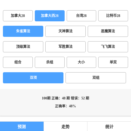
加拿大28
加拿大西28
台湾28
比特币28
朱雀算法
天神算法
恶魔算法
顶级算法
军胜算法
飞飞算法
组合
杀组
大小
单双
双项
双组
100期 正确：48 期 错误：52 期
正确率：48%
预测
走势
统计