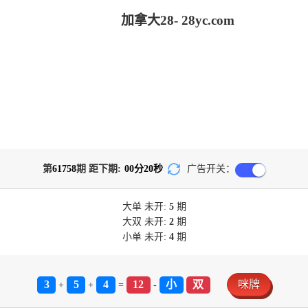
加拿大28- 28yc.com
第
61758
期 距下期:
00
分
20
秒
广告开关：
大单
未开:
5
期
大双
未开:
2
期
小单
未开:
4
期
3
5
4
12
小
双
咪牌
+
+
=
-