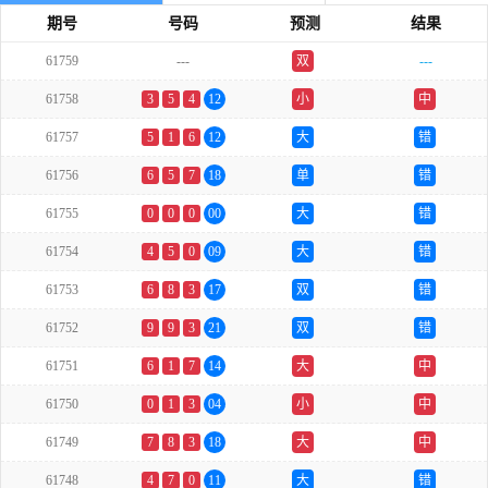
期号
号码
预测
结果
61759
---
双
---
61758
3
5
4
12
小
中
61757
5
1
6
12
大
错
61756
6
5
7
18
单
错
61755
0
0
0
00
大
错
61754
4
5
0
09
大
错
61753
6
8
3
17
双
错
61752
9
9
3
21
双
错
61751
6
1
7
14
大
中
61750
0
1
3
04
小
中
61749
7
8
3
18
大
中
61748
4
7
0
11
大
错