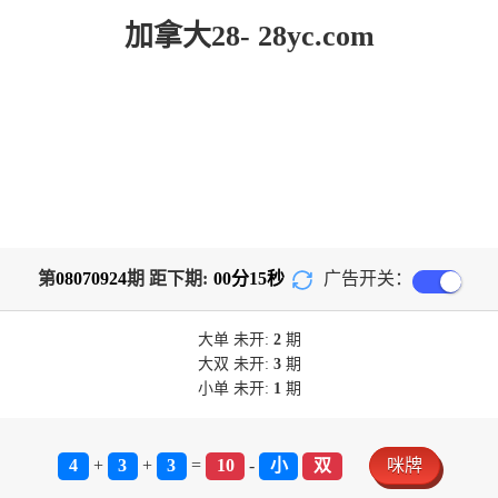
加拿大28- 28yc.com
第
08070924
期 距下期:
00
分
15
秒
广告开关：
大单
未开:
2
期
大双
未开:
3
期
小单
未开:
1
期
4
+
3
+
3
=
10
-
小
双
咪牌