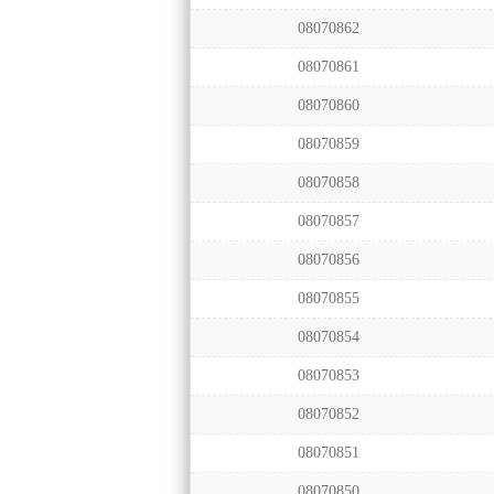
08070862
08070861
08070860
08070859
08070858
08070857
08070856
08070855
08070854
08070853
08070852
08070851
08070850