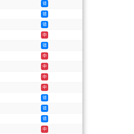
错
错
错
中
错
中
中
中
中
错
错
错
中