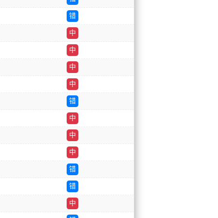
错
中
中
中
中
错
中
中
中
错
错
中