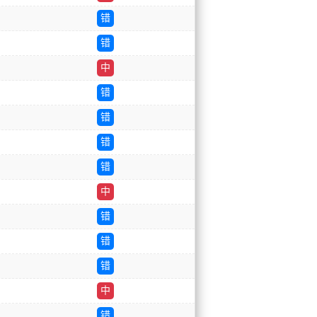
错
错
中
错
错
错
错
中
错
错
错
中
错