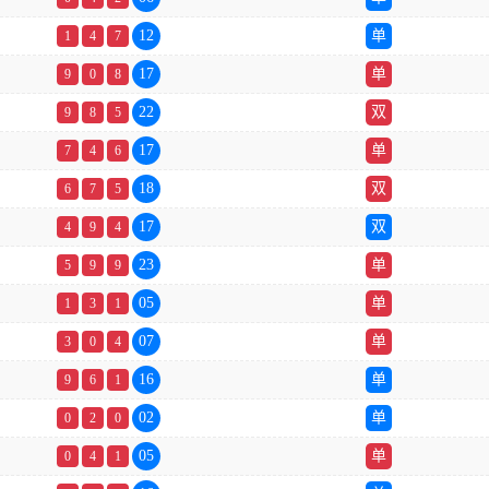
12
单
1
4
7
17
单
9
0
8
22
双
9
8
5
17
单
7
4
6
18
双
6
7
5
17
双
4
9
4
23
单
5
9
9
05
单
1
3
1
07
单
3
0
4
16
单
9
6
1
02
单
0
2
0
05
单
0
4
1