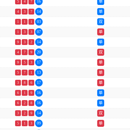
16
单
5
4
7
14
单
4
3
7
03
双
1
1
1
07
单
1
3
3
14
单
9
3
2
20
双
4
7
9
17
单
9
5
3
13
单
5
7
1
17
单
3
8
6
16
单
6
1
9
16
单
6
2
8
14
双
3
2
9
09
单
5
1
3