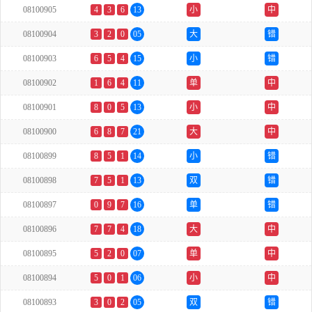
08100905
4
3
6
13
小
中
08100904
3
2
0
05
大
错
08100903
6
5
4
15
小
错
08100902
1
6
4
11
单
中
08100901
8
0
5
13
小
中
08100900
6
8
7
21
大
中
08100899
8
5
1
14
小
错
08100898
7
5
1
13
双
错
08100897
0
9
7
16
单
错
08100896
7
7
4
18
大
中
08100895
5
2
0
07
单
中
08100894
5
0
1
06
小
中
08100893
3
0
2
05
双
错