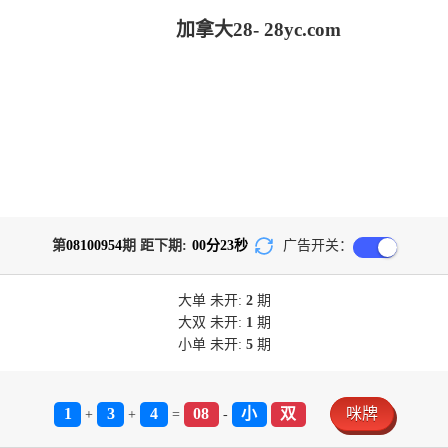
加拿大28- 28yc.com
第
08100954
期 距下期:
00
分
23
秒
广告开关：
大单
未开:
2
期
大双
未开:
1
期
小单
未开:
5
期
1
3
4
08
小
双
咪牌
+
+
=
-