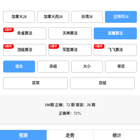
加拿大28
加拿大西28
台湾28
比特币28
朱雀算法
天神算法
恶魔算法
顶级算法
军胜算法
飞飞算法
组合
杀组
大小
单双
双项
双组
100期 正确：72 期 错误：28 期
正确率：72%
预测
走势
统计