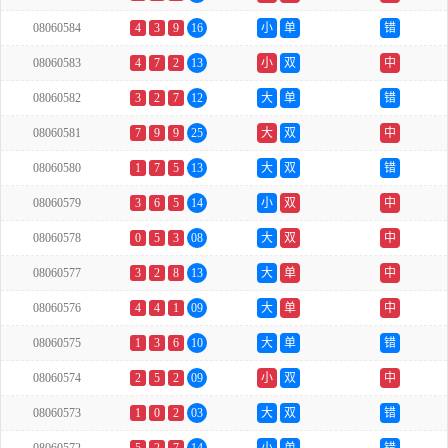
08060584
4
3
9
16
小
单
错
08060583
4
7
2
13
小
双
中
08060582
3
2
7
12
大
单
错
08060581
7
9
9
25
大
双
中
08060580
1
7
5
13
大
双
错
08060579
3
6
5
14
小
双
中
08060578
0
5
3
08
大
双
中
08060577
3
2
8
13
大
单
中
08060576
4
4
1
09
大
单
中
08060575
1
3
6
10
大
单
错
08060574
2
5
2
09
小
双
中
08060573
1
0
2
03
大
双
错