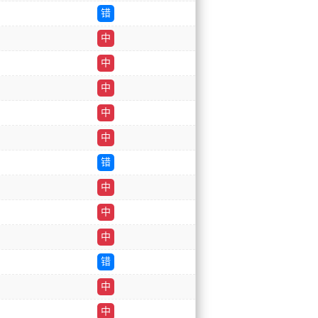
错
中
中
中
中
中
错
中
中
中
错
中
中