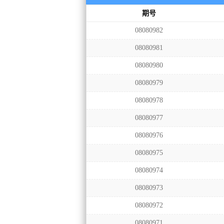
期号
08080982
08080981
08080980
08080979
08080978
08080977
08080976
08080975
08080974
08080973
08080972
08080971