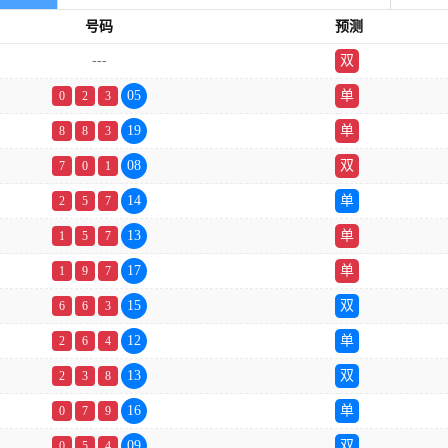
号码
预测
---
双
05
单
0
2
3
19
单
8
8
3
08
双
7
0
1
14
单
2
5
7
13
单
1
5
7
17
单
1
9
7
15
双
6
6
3
12
单
2
6
4
13
双
2
3
8
16
单
0
7
9
09
双
0
5
4