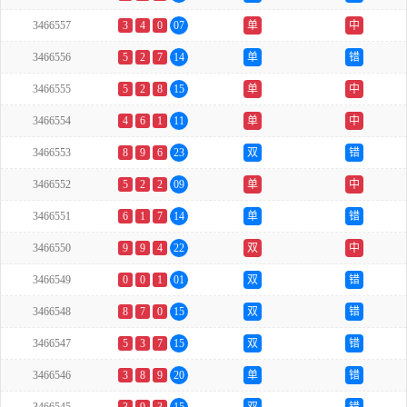
3466557
3
4
0
07
单
中
3466556
5
2
7
14
单
错
3466555
5
2
8
15
单
中
3466554
4
6
1
11
单
中
3466553
8
9
6
23
双
错
3466552
5
2
2
09
单
中
3466551
6
1
7
14
单
错
3466550
9
9
4
22
双
中
3466549
0
0
1
01
双
错
3466548
8
7
0
15
双
错
3466547
5
3
7
15
双
错
3466546
3
8
9
20
单
错