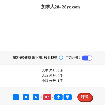
加拿大28- 28yc.com
第
3466568
期 距下期:
02
分
13
秒
广告开关：
大单
未开:
3
期
大双
未开:
4
期
小双
未开:
1
期
1
0
6
07
小
单
咪牌
+
+
=
-