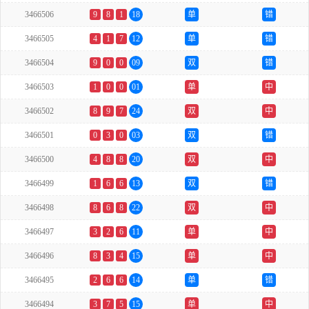
3466506
9
8
1
18
单
错
3466505
4
1
7
12
单
错
3466504
9
0
0
09
双
错
3466503
1
0
0
01
单
中
3466502
8
9
7
24
双
中
3466501
0
3
0
03
双
错
3466500
4
8
8
20
双
中
3466499
1
6
6
13
双
错
3466498
8
6
8
22
双
中
3466497
3
2
6
11
单
中
3466496
8
3
4
15
单
中
3466495
2
6
6
14
单
错
3466494
3
7
5
15
单
中