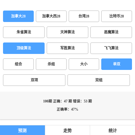
加拿大28
加拿大西28
台湾28
比特币28
朱雀算法
天神算法
恶魔算法
顶级算法
军胜算法
飞飞算法
组合
杀组
大小
单双
双项
双组
100期 正确：47 期 错误：53 期
正确率：47%
预测
走势
统计