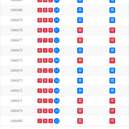
3466481
3
6
2
11
双
错
3466480
2
8
8
18
单
错
3466479
9
6
4
19
双
错
3466478
6
2
9
17
单
中
3466477
2
7
3
12
双
中
3466476
6
1
4
11
双
错
3466475
0
9
0
09
单
中
3466474
6
2
3
11
双
错
3466473
3
8
7
18
单
错
3466472
1
8
9
18
单
错
3466471
4
5
5
14
双
中
3466470
6
6
8
20
双
中
3466469
2
6
4
12
双
中