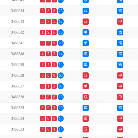
3466545
3
9
3
15
双
错
3466544
9
8
8
25
双
错
3466543
0
7
5
12
双
中
3466542
1
9
6
16
单
错
3466541
8
3
9
20
单
错
3466540
4
7
3
14
单
错
3466539
7
4
1
12
单
错
3466538
0
6
0
06
双
中
3466537
0
1
2
03
单
中
3466536
2
8
8
18
双
中
3466535
6
9
5
20
单
错
3466534
0
9
6
15
单
中
3466533
4
6
4
14
双
中