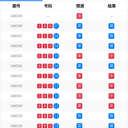
期号
号码
预测
结果
3466569
---
双
---
3466568
1
0
6
07
双
错
3466567
2
1
1
04
单
错
3466566
1
2
1
04
单
错
3466565
6
4
9
19
单
中
3466564
8
2
6
16
单
错
3466563
1
1
7
09
单
中
3466562
3
7
2
12
双
中
3466561
5
6
5
16
双
中
3466560
8
9
4
21
单
中
3466559
4
0
9
13
双
错
3466558
9
8
2
19
双
错