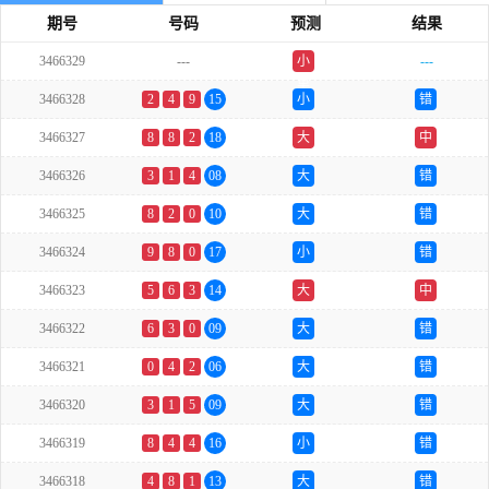
期号
号码
预测
结果
3466329
---
小
---
单
3466328
2
4
9
15
小
错
3466327
8
8
2
18
大
中
3466326
3
1
4
08
大
错
3466325
8
2
0
10
大
错
3466324
9
8
0
17
小
错
3466323
5
6
3
14
大
中
3466322
6
3
0
09
大
错
3466321
0
4
2
06
大
错
3466320
3
1
5
09
大
错
3466319
8
4
4
16
小
错
3466318
4
8
1
13
大
错