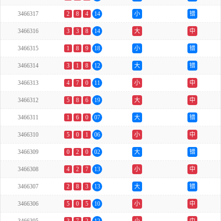
3466317
2
8
4
14
小
错
3466316
3
3
8
14
大
中
3466315
1
8
9
18
小
错
3466314
3
1
8
12
大
错
3466313
4
7
0
11
小
中
3466312
5
8
6
19
大
中
3466311
1
6
0
07
大
错
3466310
5
0
1
06
小
中
3466309
0
2
0
02
大
错
3466308
4
2
7
13
小
中
3466307
2
8
3
13
大
错
3466306
5
0
5
10
小
中