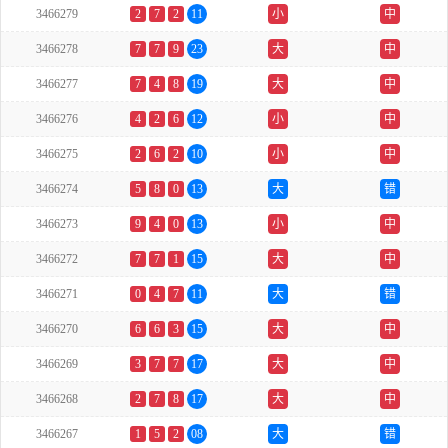
3466279
2
7
2
11
小
中
3466278
7
7
9
23
大
中
3466277
7
4
8
19
大
中
3466276
4
2
6
12
小
中
3466275
2
6
2
10
小
中
3466274
5
8
0
13
大
错
3466273
9
4
0
13
小
中
3466272
7
7
1
15
大
中
3466271
0
4
7
11
大
错
3466270
6
6
3
15
大
中
3466269
3
7
7
17
大
中
3466268
2
7
8
17
大
中
3466267
1
5
2
08
大
错