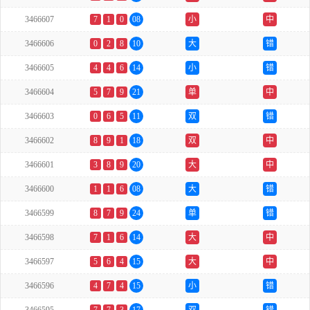
3466607
7
1
0
08
小
中
3466606
0
2
8
10
大
错
3466605
4
4
6
14
小
错
3466604
5
7
9
21
单
中
3466603
0
6
5
11
双
错
3466602
8
9
1
18
双
中
3466601
3
8
9
20
大
中
3466600
1
1
6
08
大
错
3466599
8
7
9
24
单
错
3466598
7
1
6
14
大
中
3466597
5
6
4
15
大
中
3466596
4
7
4
15
小
错