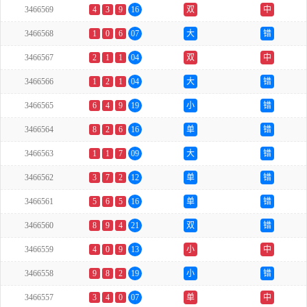
3466569
4
3
9
16
双
中
3466568
1
0
6
07
大
错
3466567
2
1
1
04
双
中
3466566
1
2
1
04
大
错
3466565
6
4
9
19
小
错
3466564
8
2
6
16
单
错
3466563
1
1
7
09
大
错
3466562
3
7
2
12
单
错
3466561
5
6
5
16
单
错
3466560
8
9
4
21
双
错
3466559
4
0
9
13
小
中
3466558
9
8
2
19
小
错
3466557
3
4
0
07
单
中