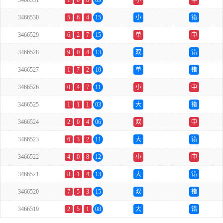
3466531
1
0
8
09
小
中
3466530
5
6
4
15
小
错
3466529
6
2
7
15
单
中
3466528
9
0
4
13
双
错
3466527
1
7
2
10
单
错
3466526
0
4
7
11
小
中
3466525
1
1
1
03
大
错
3466524
2
0
4
06
双
中
3466523
6
3
2
11
大
错
3466522
4
0
8
12
小
中
3466521
8
1
4
13
大
错
3466520
7
5
3
15
双
错
3466519
2
5
1
08
大
错