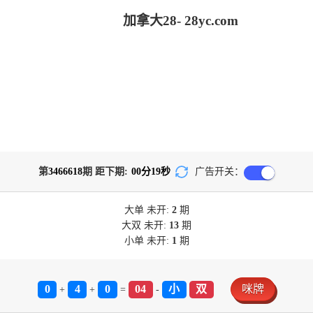
加拿大28- 28yc.com
第
3466618
期 距下期:
00
分
19
秒
广告开关：
大单
未开:
2
期
大双
未开:
13
期
小单
未开:
1
期
0
4
0
04
小
双
咪牌
+
+
=
-