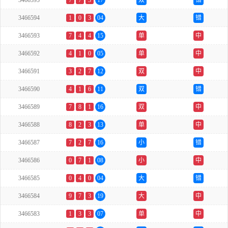
3466595
7
7
3
17
双
错
3466594
1
0
3
04
大
错
3466593
7
4
4
15
单
中
3466592
4
1
0
05
单
中
3466591
3
2
7
12
双
中
3466590
4
1
6
11
双
错
3466589
7
8
1
16
双
中
3466588
8
2
3
13
单
中
3466587
7
2
7
16
小
错
3466586
0
7
1
08
小
中
3466585
0
4
0
04
大
错
3466584
9
7
3
19
大
中
3466583
1
3
3
07
单
中