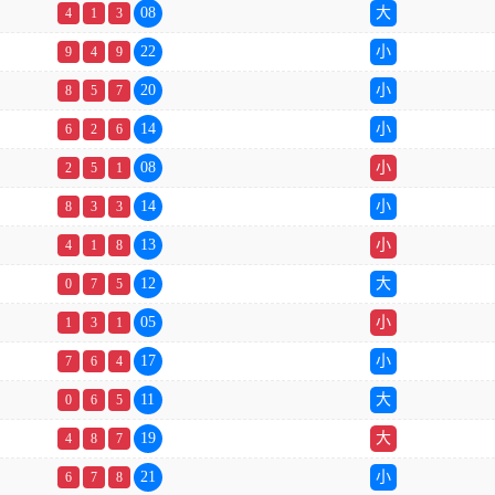
08
大
4
1
3
22
小
9
4
9
20
小
8
5
7
14
小
6
2
6
08
小
2
5
1
14
小
8
3
3
13
小
4
1
8
12
大
0
7
5
05
小
1
3
1
17
小
7
6
4
11
大
0
6
5
19
大
4
8
7
21
小
6
7
8