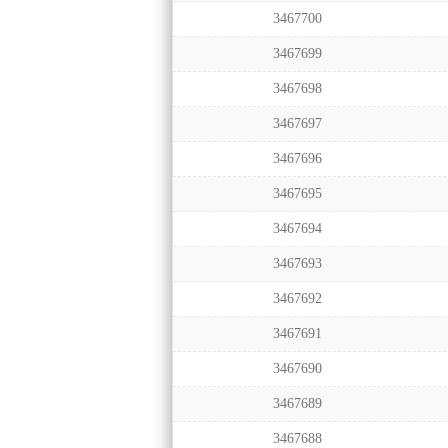
3467700
3467699
3467698
3467697
3467696
3467695
3467694
3467693
3467692
3467691
3467690
3467689
3467688