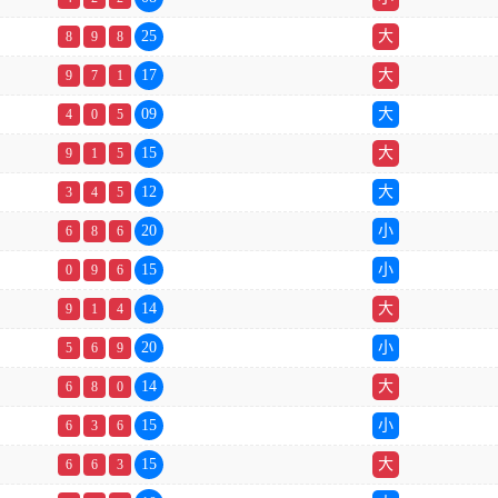
25
大
8
9
8
17
大
9
7
1
09
大
4
0
5
15
大
9
1
5
12
大
3
4
5
20
小
6
8
6
15
小
0
9
6
14
大
9
1
4
20
小
5
6
9
14
大
6
8
0
15
小
6
3
6
15
大
6
6
3