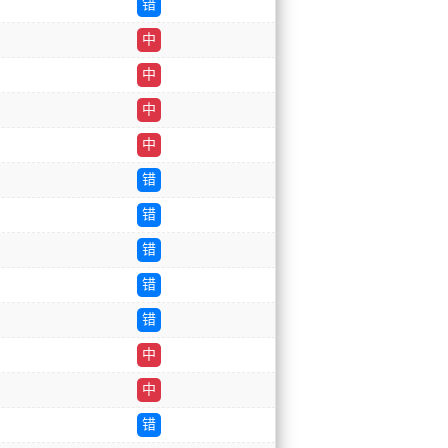
错
中
中
中
中
错
错
错
错
错
中
中
错