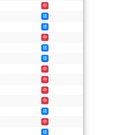
中
错
错
中
错
错
中
中
中
中
错
中
错