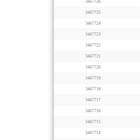
3467726
3467725
3467724
3467723
3467722
3467721
3467720
3467719
3467718
3467717
3467716
3467715
3467714