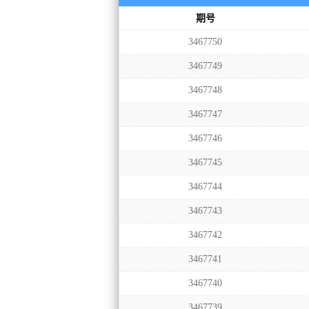
期号
3467750
3467749
3467748
3467747
3467746
3467745
3467744
3467743
3467742
3467741
3467740
3467739