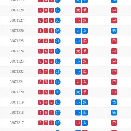
08071329
5
4
1
10
大
单
错
08071328
7
8
4
19
大
单
中
08071327
0
4
2
06
小
双
中
08071326
1
1
1
03
大
双
错
08071325
9
4
8
21
小
单
中
08071324
9
6
4
19
大
单
中
08071323
8
6
2
16
小
双
中
08071322
9
7
5
21
小
单
中
08071321
8
5
1
14
大
双
中
08071320
0
5
0
05
大
单
中
08071319
9
4
2
15
小
双
错
08071318
4
6
4
14
小
单
错
08071317
2
7
4
13
小
双
中