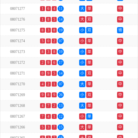
08071277
1
6
4
11
大
单
中
08071276
1
8
5
14
大
双
中
08071275
8
3
8
19
小
双
错
08071274
5
0
2
07
小
单
中
08071273
8
3
8
19
小
单
中
08071272
2
9
6
17
小
单
中
08071271
0
9
5
14
小
双
中
08071270
4
2
1
07
大
单
中
08071269
9
8
9
26
小
双
中
08071268
4
7
2
13
大
单
中
08071267
7
4
1
12
小
单
中
08071266
5
3
7
15
大
单
中