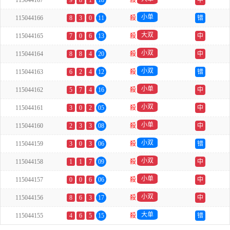
115044167
9
8
1
18
殺
中
小单
115044166
8
3
0
11
殺
错
大双
115044165
7
0
6
13
殺
中
小双
115044164
8
8
4
20
殺
中
小双
115044163
6
2
4
12
殺
错
小单
115044162
5
7
4
16
殺
中
小双
115044161
3
0
2
05
殺
中
小单
115044160
2
3
3
08
殺
中
小双
115044159
3
0
3
06
殺
错
小双
115044158
1
1
7
09
殺
中
小单
115044157
0
0
6
06
殺
中
小双
115044156
8
6
3
17
殺
中
大单
115044155
4
6
5
15
殺
错