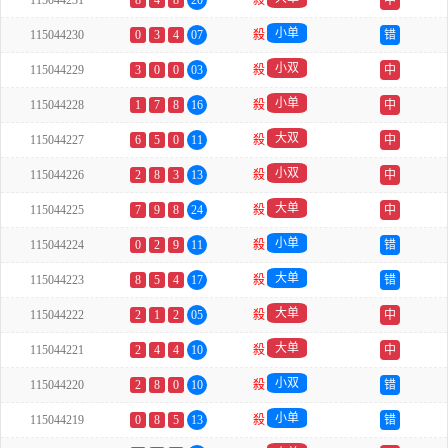
115044231
8
4
8
20
殺
中
小单
115044230
0
3
4
07
殺
错
小双
115044229
3
0
0
03
殺
中
小单
115044228
1
7
8
16
殺
中
大双
115044227
6
5
0
11
殺
中
小双
115044226
2
8
3
13
殺
中
大单
115044225
7
9
8
24
殺
中
小单
115044224
0
2
9
11
殺
错
大单
115044223
8
5
4
17
殺
错
大单
115044222
2
1
2
05
殺
中
大单
115044221
2
4
4
10
殺
中
小双
115044220
2
8
0
10
殺
错
小单
115044219
0
8
5
13
殺
错