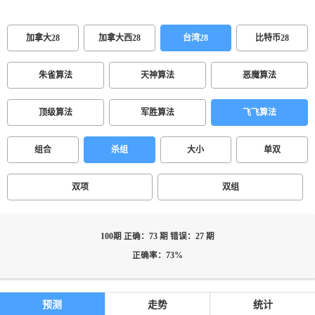
加拿大28
加拿大西28
台湾28
比特币28
朱雀算法
天神算法
恶魔算法
顶级算法
军胜算法
飞飞算法
组合
杀组
大小
单双
双项
双组
100期 正确：73 期 错误：27 期
正确率：73%
预测
走势
统计