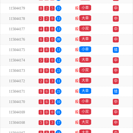
小单
115044179
8
2
5
15
殺
中
大单
115044178
2
2
9
13
殺
中
小双
115044177
4
1
8
13
殺
中
大单
115044176
6
3
0
09
殺
中
小单
115044175
4
8
1
13
殺
错
大单
115044174
5
7
0
12
殺
中
小双
115044173
8
9
6
23
殺
中
大单
115044172
2
6
3
11
殺
中
大单
115044171
9
6
8
23
殺
错
小单
115044170
1
6
3
10
殺
中
小双
115044169
1
0
0
01
殺
中
大双
115044168
5
9
3
17
殺
中
大单