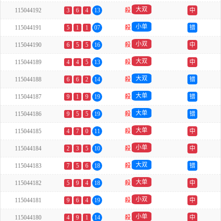
大双
115044192
3
6
4
13
殺
中
小单
115044191
5
1
1
07
殺
错
小双
115044190
6
5
5
16
殺
中
大双
115044189
4
4
5
13
殺
中
大双
115044188
6
6
2
14
殺
错
大单
115044187
9
1
9
19
殺
错
大单
115044186
9
5
5
19
殺
错
大单
115044185
4
7
0
11
殺
中
小单
115044184
2
3
5
10
殺
中
大双
115044183
7
5
6
18
殺
错
大单
115044182
5
9
4
18
殺
中
小双
115044181
9
6
4
19
殺
中
小单
115044180
4
9
1
14
殺
中