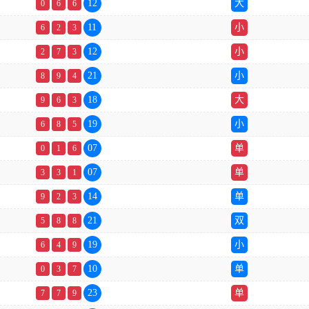
12
大
0
6
6
11
小
6
2
3
12
小
2
7
3
21
小
8
9
4
18
大
9
6
3
19
小
6
8
5
07
单
0
1
6
07
单
3
3
1
14
单
9
2
3
21
双
5
8
8
19
小
6
4
9
10
单
0
3
7
23
单
7
7
9