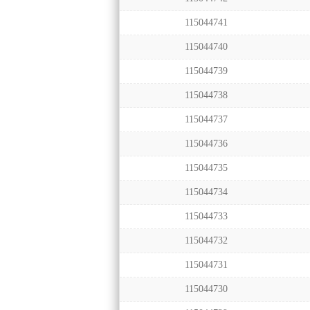
115044741
115044740
115044739
115044738
115044737
115044736
115044735
115044734
115044733
115044732
115044731
115044730