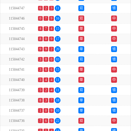
115044747
6
2
3
11
双
错
115044746
0
7
9
16
双
中
115044745
4
7
4
15
单
中
115044744
8
0
9
17
单
中
115044743
9
9
2
20
单
错
115044742
3
0
0
03
双
错
115044741
3
6
6
15
单
中
115044740
3
4
4
11
单
中
115044739
5
2
4
11
双
错
115044738
8
3
7
18
单
错
115044737
1
0
9
10
单
错
115044736
7
6
9
22
双
中