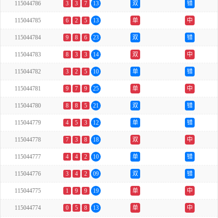
115044786
3
3
7
13
双
错
115044785
6
2
5
13
单
中
115044784
9
8
6
23
双
错
115044783
8
3
3
14
双
中
115044782
3
2
5
10
单
错
115044781
9
7
9
25
单
中
115044780
8
8
5
21
双
错
115044779
4
5
3
12
单
错
115044778
7
3
8
18
双
中
115044777
4
4
2
10
单
错
115044776
3
4
2
09
双
错
115044775
1
9
9
19
单
中
115044774
0
5
8
13
单
中