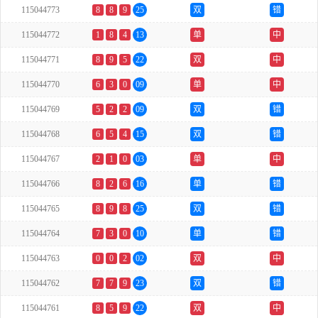
115044773
8
8
9
25
双
错
115044772
1
8
4
13
单
中
115044771
8
9
5
22
双
中
115044770
6
3
0
09
单
中
115044769
5
2
2
09
双
错
115044768
6
5
4
15
双
错
115044767
2
1
0
03
单
中
115044766
8
2
6
16
单
错
115044765
8
9
8
25
双
错
115044764
7
3
0
10
单
错
115044763
0
0
2
02
双
中
115044762
7
7
9
23
双
错
115044761
8
5
9
22
双
中