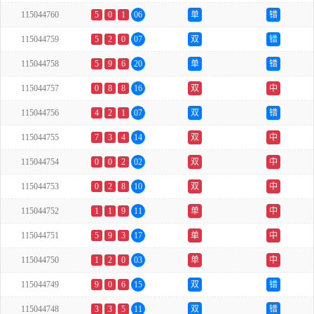
115044760
5
0
1
06
单
错
115044759
5
2
0
07
双
错
115044758
5
9
6
20
单
错
115044757
0
8
8
16
双
中
115044756
4
2
1
07
双
错
115044755
7
3
4
14
双
中
115044754
0
0
2
02
双
中
115044753
0
2
8
10
双
中
115044752
1
1
9
11
单
中
115044751
5
9
3
17
单
中
115044750
1
2
0
03
单
中
115044749
9
0
6
15
双
错
115044748
3
3
5
11
双
错