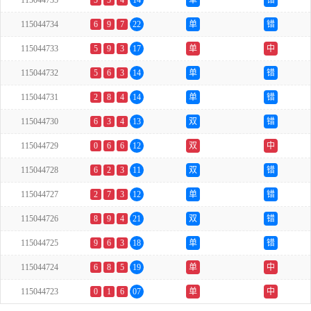
115044735
5
5
4
14
单
错
115044734
6
9
7
22
单
错
115044733
5
9
3
17
单
中
115044732
5
6
3
14
单
错
115044731
2
8
4
14
单
错
115044730
6
3
4
13
双
错
115044729
0
6
6
12
双
中
115044728
6
2
3
11
双
错
115044727
2
7
3
12
单
错
115044726
8
9
4
21
双
错
115044725
9
6
3
18
单
错
115044724
6
8
5
19
单
中
115044723
0
1
6
07
单
中