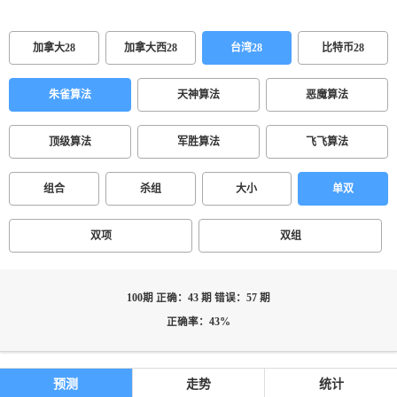
加拿大28
加拿大西28
台湾28
比特币28
朱雀算法
天神算法
恶魔算法
顶级算法
军胜算法
飞飞算法
组合
杀组
大小
单双
双项
双组
100期 正确：43 期 错误：57 期
正确率：43%
预测
走势
统计