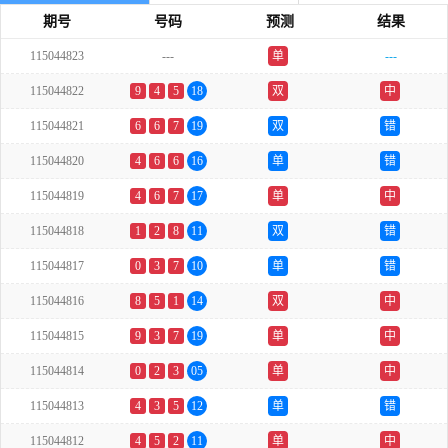
期号
号码
预测
结果
115044823
---
单
---
115044822
9
4
5
18
双
中
115044821
6
6
7
19
双
错
115044820
4
6
6
16
单
错
115044819
4
6
7
17
单
中
115044818
1
2
8
11
双
错
115044817
0
3
7
10
单
错
115044816
8
5
1
14
双
中
115044815
9
3
7
19
单
中
115044814
0
2
3
05
单
中
115044813
4
3
5
12
单
错
115044812
4
5
2
11
单
中