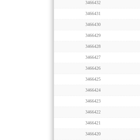
3466432
3466431
3466430
3466429
3466428
3466427
3466426
3466425
3466424
3466423
3466422
3466421
3466420