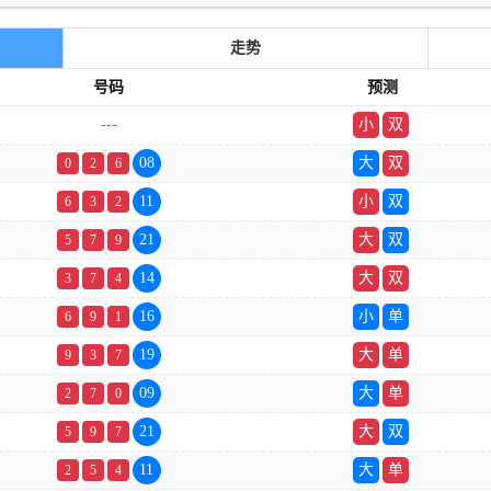
走势
号码
预测
---
小
双
08
大
双
0
2
6
11
小
双
6
3
2
21
大
双
5
7
9
14
大
双
3
7
4
16
小
单
6
9
1
19
大
单
9
3
7
09
大
单
2
7
0
21
大
双
5
9
7
11
大
单
2
5
4