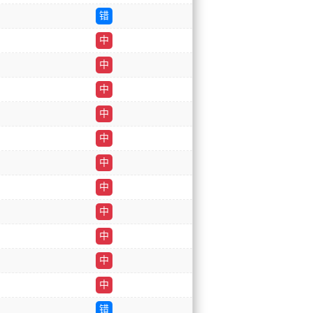
错
中
中
中
中
中
中
中
中
中
中
中
错