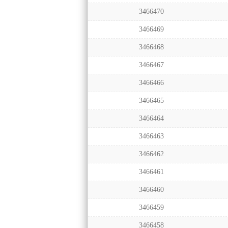
3466470
3466469
3466468
3466467
3466466
3466465
3466464
3466463
3466462
3466461
3466460
3466459
3466458