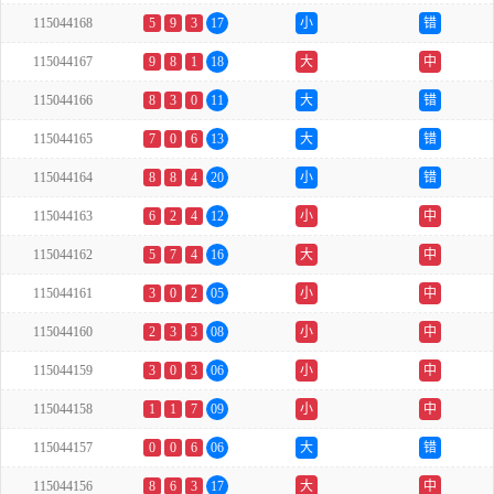
115044168
5
9
3
17
小
错
115044167
9
8
1
18
大
中
115044166
8
3
0
11
大
错
115044165
7
0
6
13
大
错
115044164
8
8
4
20
小
错
115044163
6
2
4
12
小
中
115044162
5
7
4
16
大
中
115044161
3
0
2
05
小
中
115044160
2
3
3
08
小
中
115044159
3
0
3
06
小
中
115044158
1
1
7
09
小
中
115044157
0
0
6
06
大
错
115044156
8
6
3
17
大
中