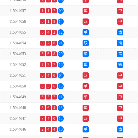
115044058
7
7
1
15
单
中
115044057
1
1
7
09
单
中
115044056
5
1
8
14
双
中
115044055
6
4
2
12
单
错
115044054
8
7
6
21
双
错
115044053
6
6
8
20
单
错
115044052
7
2
7
16
单
错
115044051
0
4
0
04
双
中
115044050
6
3
6
15
单
中
115044049
6
3
2
11
单
中
115044048
3
6
4
13
单
中
115044047
8
4
0
12
双
中
115044046
2
4
4
10
单
错