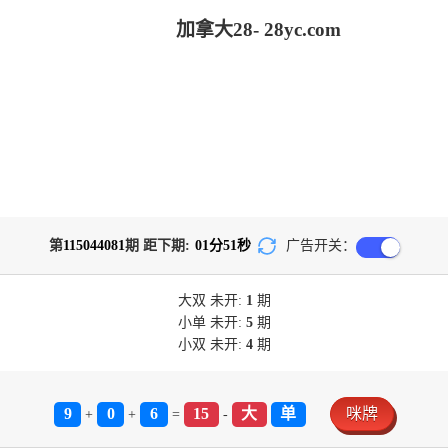
加拿大28- 28yc.com
第
115044081
期 距下期:
01
分
51
秒
广告开关：
大双
未开:
1
期
小单
未开:
5
期
小双
未开:
4
期
9
0
6
15
大
单
咪牌
+
+
=
-