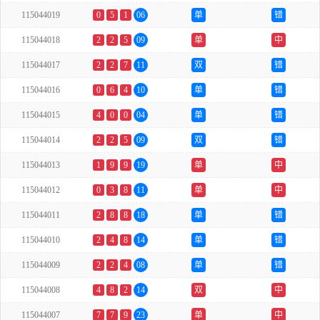
115044019
0
5
1
06
单
错
115044018
2
2
5
09
单
中
115044017
2
2
7
11
双
错
115044016
0
6
4
10
单
错
115044015
4
0
0
04
单
错
115044014
2
2
5
09
双
错
115044013
1
9
9
19
单
中
115044012
0
3
8
11
单
中
115044011
2
8
8
18
单
错
115044010
2
4
8
14
单
错
115044009
2
2
4
08
单
错
115044008
4
8
2
14
双
中
115044007
7
7
9
23
单
中