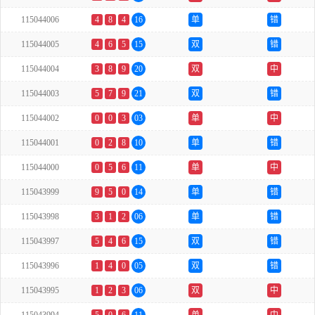
115044006
4
8
4
16
单
错
115044005
4
6
5
15
双
错
115044004
3
8
9
20
双
中
115044003
5
7
9
21
双
错
115044002
0
0
3
03
单
中
115044001
0
2
8
10
单
错
115044000
0
5
6
11
单
中
115043999
9
5
0
14
单
错
115043998
3
1
2
06
单
错
115043997
5
4
6
15
双
错
115043996
1
4
0
05
双
错
115043995
1
2
3
06
双
中