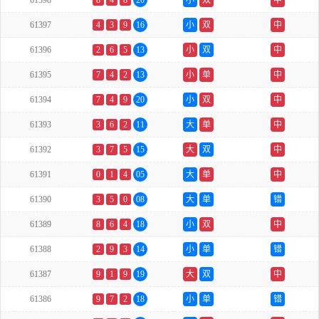
61398
8
4
8
20
小
双
中
61397
4
3
9
16
小
双
中
61396
2
6
5
13
小
双
中
61395
7
4
2
13
小
单
中
61394
7
4
9
20
小
双
中
61393
3
6
2
11
大
单
中
61392
3
7
5
15
大
双
中
61391
0
1
4
05
大
单
中
61390
3
5
0
08
大
单
错
61389
8
6
4
18
小
双
中
61388
2
9
3
14
小
单
错
61387
9
1
9
19
大
双
中
61386
9
7
2
18
小
单
错