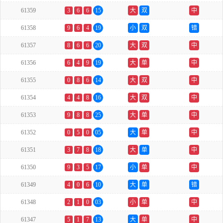
61359
3
6
6
15
大
双
中
61358
9
6
4
19
小
双
错
61357
8
6
6
20
大
双
中
61356
6
4
9
19
大
单
中
61355
0
8
6
14
大
双
中
61354
4
4
8
16
大
双
中
61353
9
8
8
25
大
单
中
61352
0
5
0
05
大
单
中
61351
3
7
8
18
大
单
中
61350
9
3
5
17
小
单
中
61349
4
0
6
10
大
单
错
61348
2
1
0
03
小
单
中
61347
5
1
7
13
大
单
中