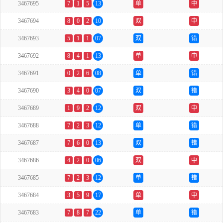
3467695
7
1
5
13
单
中
3467694
8
0
2
10
双
中
3467693
5
1
1
07
双
错
3467692
8
4
1
13
单
中
3467691
0
2
6
08
单
错
3467690
3
4
0
07
双
错
3467689
1
9
2
12
双
中
3467688
7
2
3
12
单
错
3467687
7
6
0
13
双
错
3467686
4
2
0
06
双
中
3467685
7
2
3
12
单
错
3467684
3
5
9
17
单
中
3467683
7
8
7
22
单
错