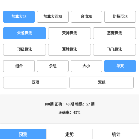
加拿大28
加拿大西28
台湾28
比特币28
朱雀算法
天神算法
恶魔算法
顶级算法
军胜算法
飞飞算法
组合
杀组
大小
单双
双项
双组
100期 正确：43 期 错误：57 期
正确率：43%
预测
走势
统计