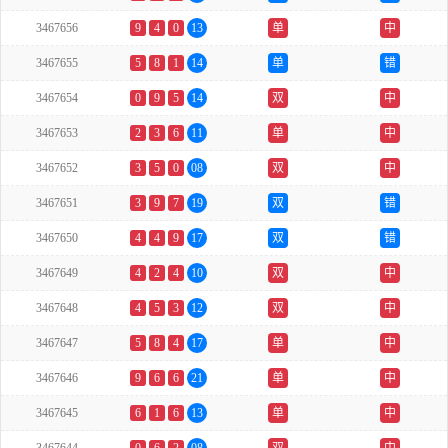
3467656
9
4
0
13
单
中
3467655
5
8
1
14
单
错
3467654
0
9
5
14
双
中
3467653
2
3
6
11
单
中
3467652
3
5
0
08
双
中
3467651
3
9
7
19
双
错
3467650
4
4
9
17
双
错
3467649
4
2
4
10
双
中
3467648
4
5
3
12
双
中
3467647
5
8
4
17
单
中
3467646
9
6
6
21
单
中
3467645
6
1
6
13
单
中