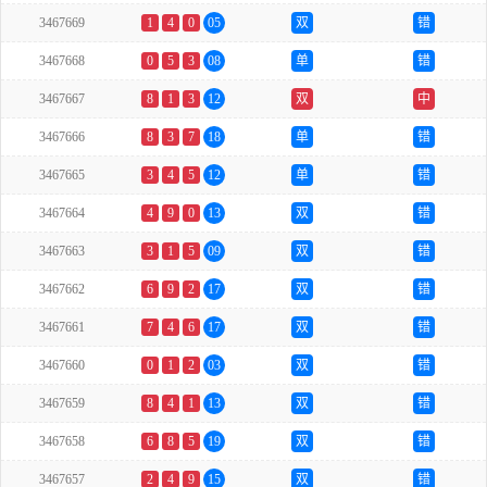
3467669
1
4
0
05
双
错
3467668
0
5
3
08
单
错
3467667
8
1
3
12
双
中
3467666
8
3
7
18
单
错
3467665
3
4
5
12
单
错
3467664
4
9
0
13
双
错
3467663
3
1
5
09
双
错
3467662
6
9
2
17
双
错
3467661
7
4
6
17
双
错
3467660
0
1
2
03
双
错
3467659
8
4
1
13
双
错
3467658
6
8
5
19
双
错
3467657
2
4
9
15
双
错