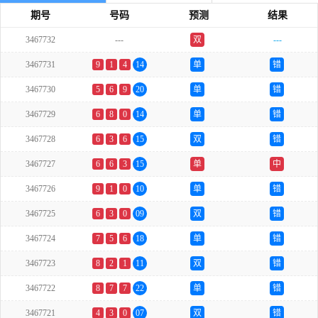
期号
号码
预测
结果
3467732
---
双
---
3467731
9
1
4
14
单
错
3467730
5
6
9
20
单
错
3467729
6
8
0
14
单
错
3467728
6
3
6
15
双
错
3467727
6
6
3
15
单
中
3467726
9
1
0
10
单
错
3467725
6
3
0
09
双
错
3467724
7
5
6
18
单
错
3467723
8
2
1
11
双
错
3467722
8
7
7
22
单
错
3467721
4
3
0
07
双
错