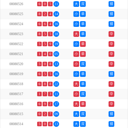
08080526
6
0
5
11
大
双
错
08080525
8
2
4
14
小
单
错
08080524
6
6
4
16
小
单
错
08080523
8
5
5
18
大
单
中
08080522
5
5
9
19
小
单
中
08080521
1
4
0
05
小
单
中
08080520
5
0
8
13
小
双
中
08080519
6
5
5
16
小
单
错
08080518
6
8
8
22
大
单
中
08080517
1
7
3
11
小
双
中
08080516
6
9
2
17
大
单
中
08080515
0
2
7
09
大
双
错
08080514
5
0
8
13
大
双
错