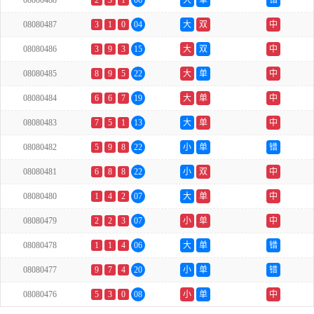
08080488
2
3
1
06
大
单
错
08080487
3
1
0
04
大
双
中
08080486
3
9
3
15
大
双
中
08080485
8
9
5
22
大
单
中
08080484
6
6
7
19
大
单
中
08080483
7
5
1
13
大
单
中
08080482
5
9
8
22
小
单
错
08080481
6
8
8
22
小
双
中
08080480
1
4
2
07
大
单
中
08080479
2
2
3
07
小
单
中
08080478
1
1
4
06
大
单
错
08080477
9
7
4
20
小
单
错
08080476
5
3
0
08
小
单
中