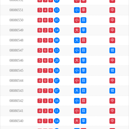
08080552
8
3
0
11
小
单
中
08080551
5
4
6
15
小
单
中
08080550
0
0
5
05
小
双
中
08080549
6
2
6
14
大
单
中
08080548
3
5
0
08
大
双
中
08080547
5
6
4
15
小
双
错
08080546
5
6
9
20
大
单
中
08080545
3
7
6
16
小
单
错
08080544
4
0
3
07
小
双
中
08080543
0
7
0
07
大
双
错
08080542
7
1
8
16
小
双
中
08080541
4
3
4
11
小
双
中
08080540
6
7
1
14
大
单
中